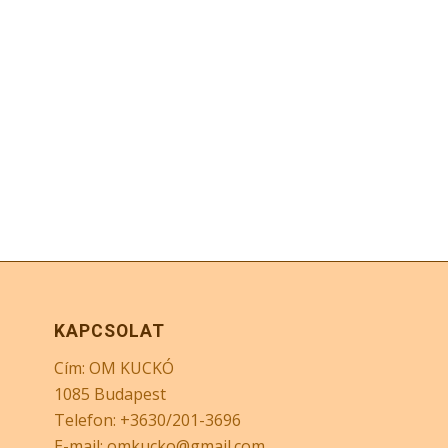
KAPCSOLAT
Cím: OM KUCKÓ
1085 Budapest
Telefon: +3630/201-3696
E-mail: omkucko@gmail.com