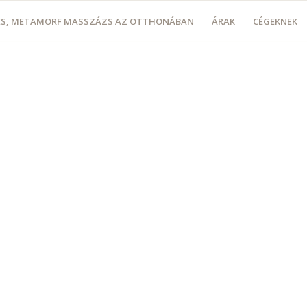
LÉS, METAMORF MASSZÁZS AZ OTTHONÁBAN
ÁRAK
CÉGEKNEK