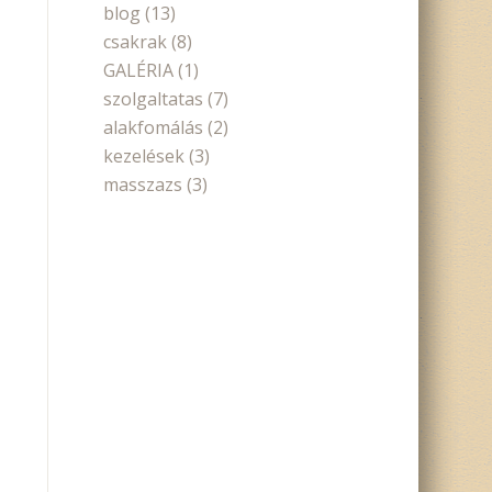
blog
(13)
csakrak
(8)
GALÉRIA
(1)
szolgaltatas
(7)
alakfomálás
(2)
kezelések
(3)
masszazs
(3)