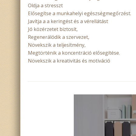
Oldja a stresszt
Elősegítse a munkahelyi egészségmegőrzést.
Javítja a a keringést és a vérellátást
Jó közérzetet biztosít,
Regenerálódik a szervezet,
Növekszik a teljesítmény,
Megtörténik a koncentráció elősegítése.
Növekszik a kreativitás és motiváció