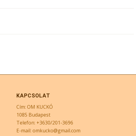
KAPCSOLAT
Cím: OM KUCKÓ
1085 Budapest
Telefon: +3630/201-3696
E-mail: omkucko@gmail.com