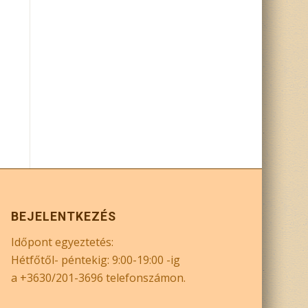
BEJELENTKEZÉS
Időpont egyeztetés:
Hétfőtől- péntekig: 9:00-19:00 -ig
a +3630/201-3696 telefonszámon.