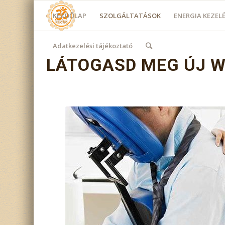
KEZDŐLAP
SZOLGÁLTATÁSOK
ENERGIA KEZE
Adatkezelési tájékoztató
LÁTOGASD MEG ÚJ 