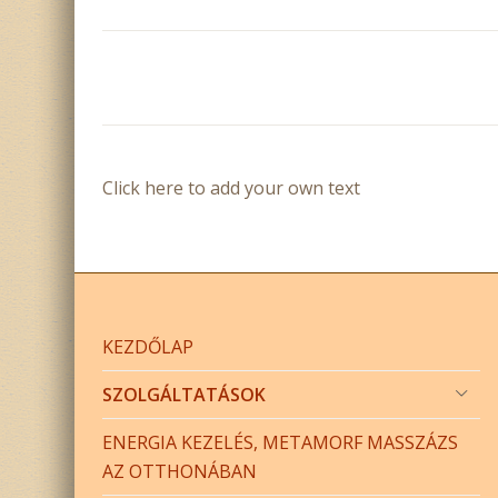
Click here to add your own text
KEZDŐLAP
SZOLGÁLTATÁSOK
ENERGIA KEZELÉS, METAMORF MASSZÁZS
AZ OTTHONÁBAN
ÁRAK