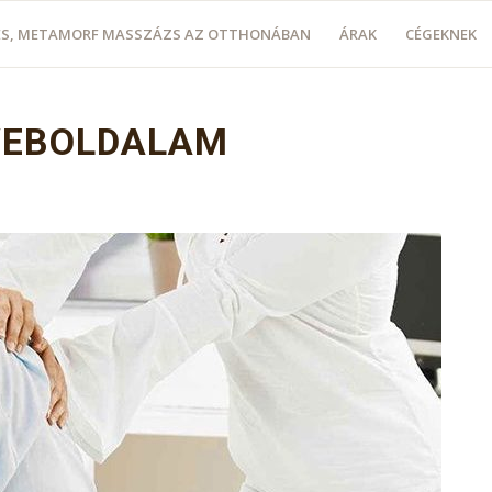
LÉS, METAMORF MASSZÁZS AZ OTTHONÁBAN
ÁRAK
CÉGEKNEK
WEBOLDALAM