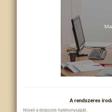
Ma
A rendszeres iroda
Növeli a dolgozók hatékonyságát.