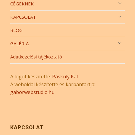
CÉGEKNEK
KAPCSOLAT
BLOG
GALÉRIA
Adatkezelési tájékoztató
A logót készítette:
Páskuly Kati
A weboldal készítette és karbantartja:
gaborwebstudio.hu
KAPCSOLAT