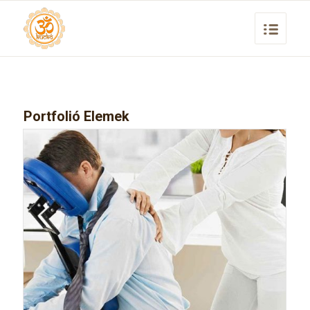
Portfolió Elemek