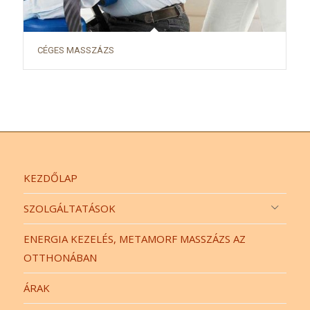
CÉGES MASSZÁZS
KEZDŐLAP
SZOLGÁLTATÁSOK
ENERGIA KEZELÉS, METAMORF MASSZÁZS AZ
OTTHONÁBAN
ÁRAK