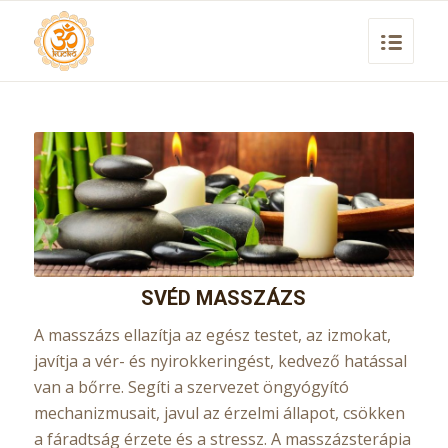
SVÉD MASSZÁZS
A
masszázs ellazítja az egész testet, az izmokat,
javítja a vér- és nyirokkeringést, kedvező hatással
van a bőrre. Segíti a szervezet öngyógyító
mechanizmusait, javul az érzelmi állapot, csökken
a fáradtság érzete és a stressz. A masszázsterápia