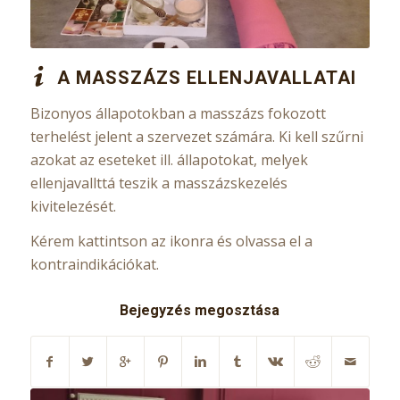
A MASSZÁZS ELLENJAVALLATAI
Bizonyos állapotokban a masszázs fokozott
terhelést jelent a szervezet számára. Ki kell szűrni
azokat az eseteket ill. állapotokat, melyek
ellenjavallttá teszik a masszázskezelés
kivitelezését.
Kérem kattintson az ikonra és olvassa el a
kontraindikációkat.
Bejegyzés megosztása