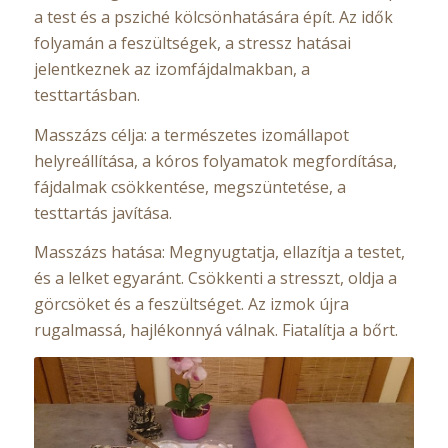
a test és a psziché kölcsönhatására épít. Az idők
folyamán a feszültségek, a stressz hatásai
jelentkeznek az izomfájdalmakban, a
testtartásban.
Masszázs célja: a természetes izomállapot
helyreállítása, a kóros folyamatok megfordítása,
fájdalmak csökkentése, megszüntetése, a
testtartás javítása.
Masszázs hatása: Megnyugtatja, ellazítja a testet,
és a lelket egyaránt. Csökkenti a stresszt, oldja a
görcsöket és a feszültséget. Az izmok újra
rugalmassá, hajlékonnyá válnak. Fiatalítja a bőrt.