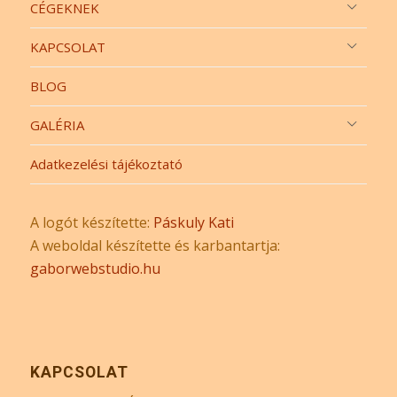
CÉGEKNEK
KAPCSOLAT
BLOG
GALÉRIA
Adatkezelési tájékoztató
A logót készítette:
Páskuly Kati
A weboldal készítette és karbantartja:
gaborwebstudio.hu
KAPCSOLAT