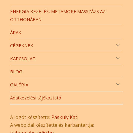
ENERGIA KEZELÉS, METAMORF MASSZÁZS AZ
OTTHONÁBAN
ÁRAK
CÉGEKNEK
KAPCSOLAT
BLOG
GALÉRIA
Adatkezelési tájékoztató
A logót készítette:
Páskuly Kati
A weboldal készítette és karbantartja:
gaborwebstudio.hu