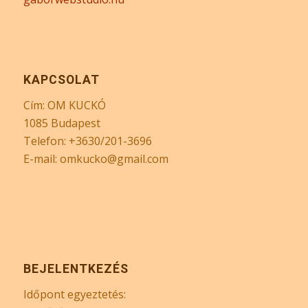
KAPCSOLAT
Cím: OM KUCKÓ
1085 Budapest
Telefon: +3630/201-3696
E-mail: omkucko@gmail.com
BEJELENTKEZÉS
Időpont egyeztetés: