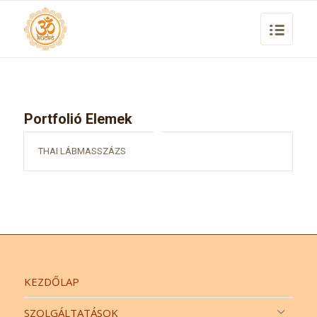
Portfolió Elemek
THAI LÁBMASSZÁZS
KEZDŐLAP
SZOLGÁLTATÁSOK