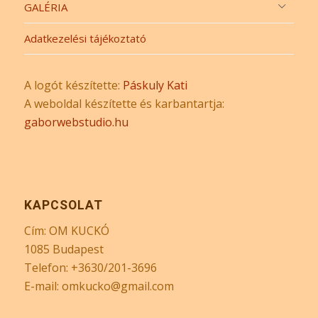
GALÉRIA
Adatkezelési tájékoztató
A logót készítette:
Páskuly Kati
A weboldal készítette és karbantartja:
gaborwebstudio.hu
KAPCSOLAT
Cím: OM KUCKÓ
1085 Budapest
Telefon: +3630/201-3696
E-mail: omkucko@gmail.com