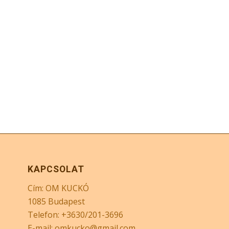
KAPCSOLAT
Cím: OM KUCKÓ
1085 Budapest
Telefon: +3630/201-3696
E-mail: omkucko@gmail.com