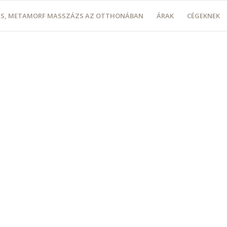
LÉS, METAMORF MASSZÁZS AZ OTTHONÁBAN
ÁRAK
CÉGEKNEK