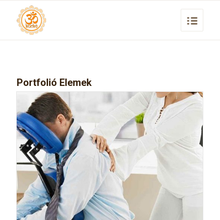
Portfolió Elemek