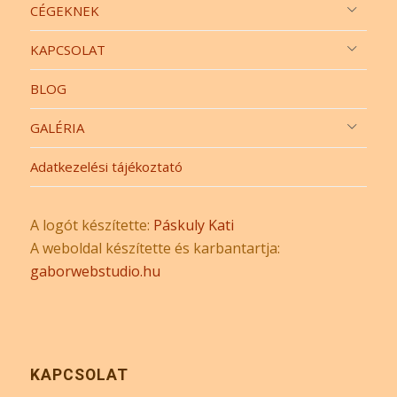
CÉGEKNEK
KAPCSOLAT
BLOG
GALÉRIA
Adatkezelési tájékoztató
A logót készítette:
Páskuly Kati
A weboldal készítette és karbantartja:
gaborwebstudio.hu
KAPCSOLAT