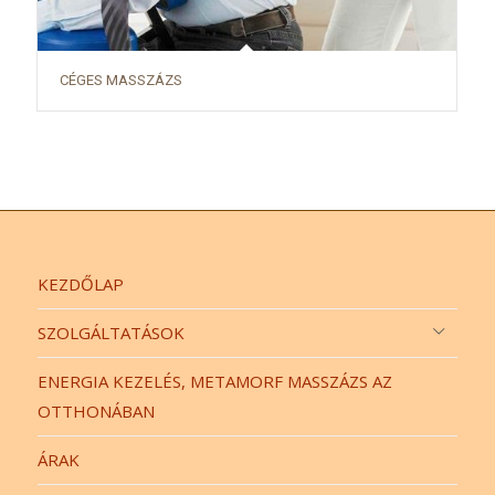
CÉGES MASSZÁZS
KEZDŐLAP
SZOLGÁLTATÁSOK
ENERGIA KEZELÉS, METAMORF MASSZÁZS AZ
OTTHONÁBAN
ÁRAK