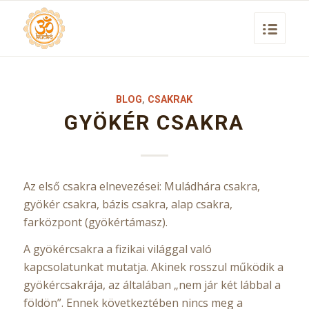
BLOG
,
CSAKRAK
GYÖKÉR CSAKRA
Az első csakra elnevezései: Muládhára csakra,
gyökér csakra, bázis csakra, alap csakra,
farközpont (gyökértámasz).
A gyökércsakra a fizikai világgal való
kapcsolatunkat mutatja. Akinek rosszul működik a
gyökércsakrája, az általában „nem jár két lábbal a
földön”. Ennek következtében nincs meg a