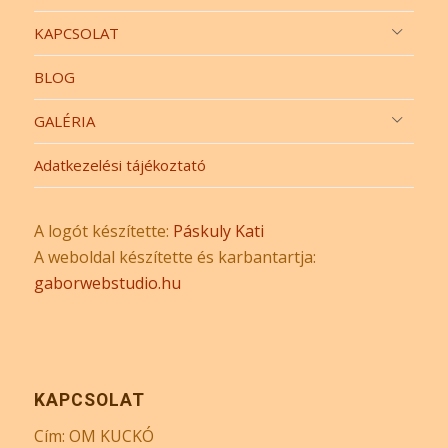
KAPCSOLAT
BLOG
GALÉRIA
Adatkezelési tájékoztató
A logót készítette:
Páskuly Kati
A weboldal készítette és karbantartja:
gaborwebstudio.hu
KAPCSOLAT
Cím: OM KUCKÓ