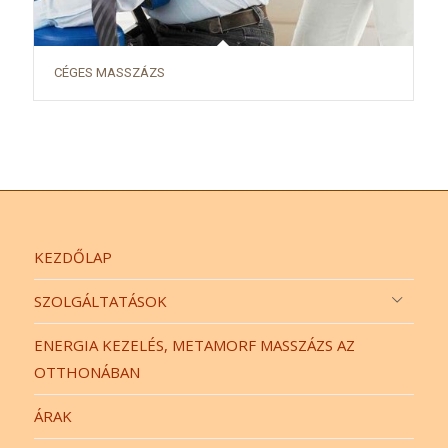
CÉGES MASSZÁZS
KEZDŐLAP
SZOLGÁLTATÁSOK
ENERGIA KEZELÉS, METAMORF MASSZÁZS AZ
OTTHONÁBAN
ÁRAK