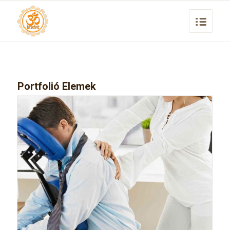
Portfolió Elemek