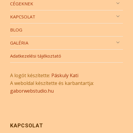
CÉGEKNEK
KAPCSOLAT
BLOG
GALÉRIA
Adatkezelési tájékoztató
A logót készítette:
Páskuly Kati
A weboldal készítette és karbantartja:
gaborwebstudio.hu
KAPCSOLAT