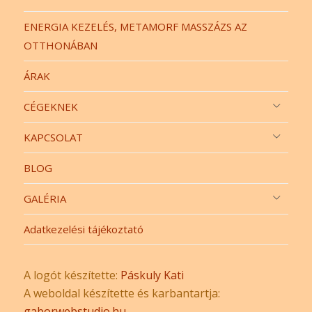
ENERGIA KEZELÉS, METAMORF MASSZÁZS AZ
OTTHONÁBAN
ÁRAK
CÉGEKNEK
KAPCSOLAT
BLOG
GALÉRIA
Adatkezelési tájékoztató
A logót készítette:
Páskuly Kati
A weboldal készítette és karbantartja:
gaborwebstudio.hu