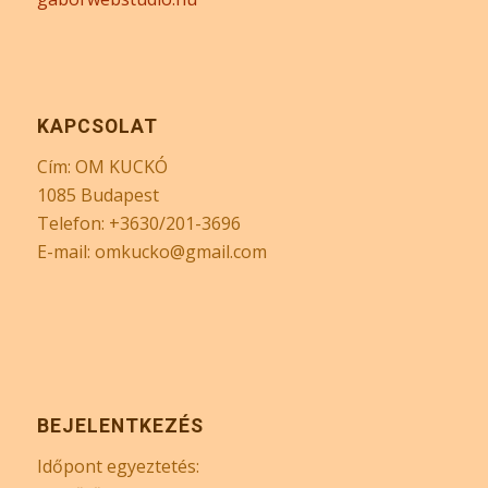
KAPCSOLAT
Cím: OM KUCKÓ
1085 Budapest
Telefon: +3630/201-3696
E-mail: omkucko@gmail.com
BEJELENTKEZÉS
Időpont egyeztetés: