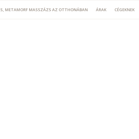
LÉS, METAMORF MASSZÁZS AZ OTTHONÁBAN
ÁRAK
CÉGEKNEK