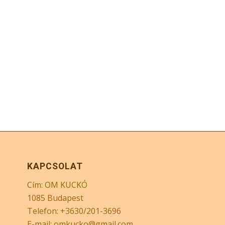
KAPCSOLAT
Cím: OM KUCKÓ
1085 Budapest
Telefon: +3630/201-3696
E-mail: omkucko@gmail.com