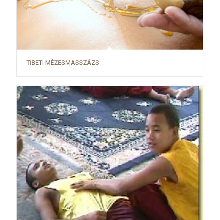
TIBETI MÉZESMASSZÁZS