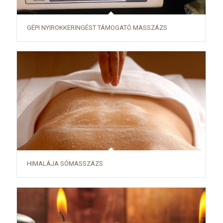
GÉPI NYIROKKERINGÉST TÁMOGATÓ MASSZÁZS
HIMALÁJA SÓMASSZÁZS