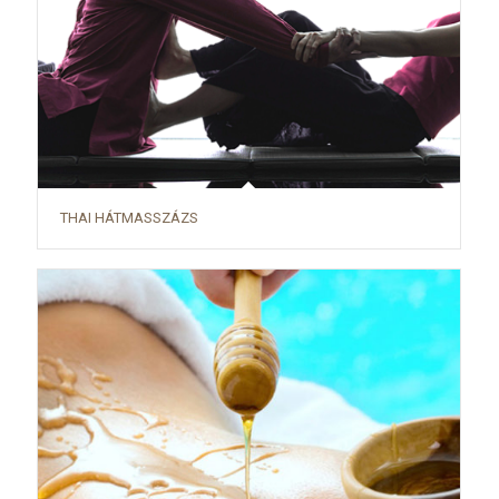
THAI HÁTMASSZÁZS