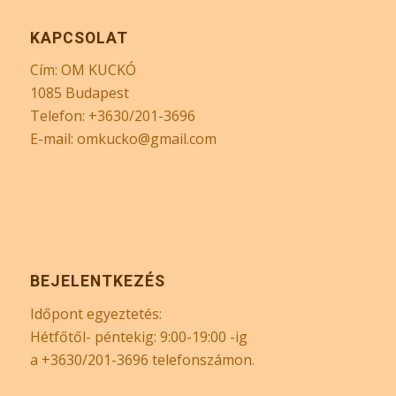
KAPCSOLAT
Cím: OM KUCKÓ
1085 Budapest
Telefon: +3630/201-3696
E-mail: omkucko@gmail.com
BEJELENTKEZÉS
Időpont egyeztetés:
Hétfőtől- péntekig: 9:00-19:00 -ig
a +3630/201-3696 telefonszámon.