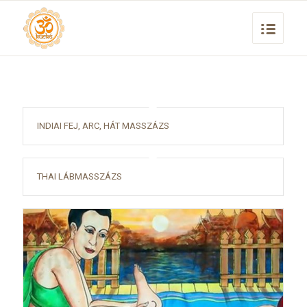
INDIAI FEJ, ARC, HÁT MASSZÁZS
THAI LÁBMASSZÁZS