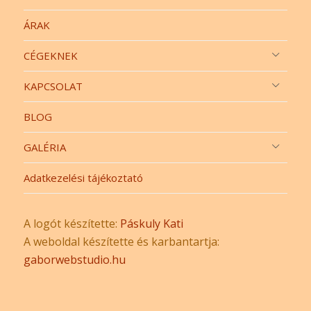
ÁRAK
CÉGEKNEK
KAPCSOLAT
BLOG
GALÉRIA
Adatkezelési tájékoztató
A logót készítette:
Páskuly Kati
A weboldal készítette és karbantartja:
gaborwebstudio.hu